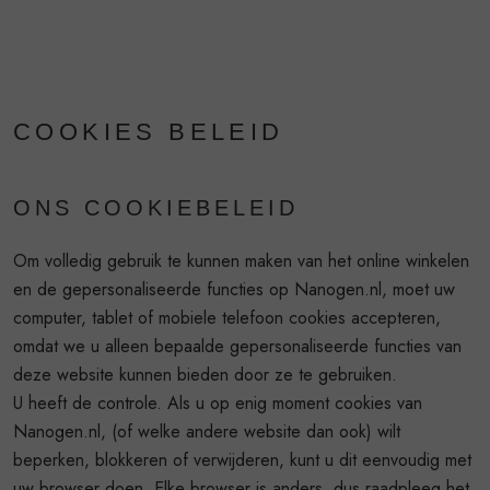
COOKIES BELEID
ONS COOKIEBELEID
Om volledig gebruik te kunnen maken van het online winkelen
en de gepersonaliseerde functies op Nanogen.nl, moet uw
computer, tablet of mobiele telefoon cookies accepteren,
omdat we u alleen bepaalde gepersonaliseerde functies van
deze website kunnen bieden door ze te gebruiken.
U heeft de controle. Als u op enig moment cookies van
Nanogen.nl, (of welke andere website dan ook) wilt
beperken, blokkeren of verwijderen, kunt u dit eenvoudig met
uw browser doen. Elke browser is anders, dus raadpleeg het