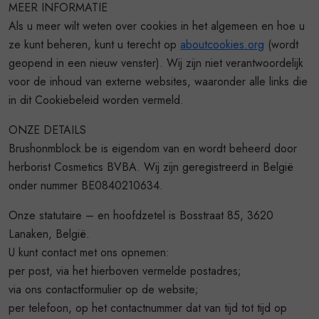
MEER INFORMATIE
Als u meer wilt weten over cookies in het algemeen en hoe u
ze kunt beheren, kunt u terecht op
aboutcookies.org
(wordt
geopend in een nieuw venster). Wij zijn niet verantwoordelijk
voor de inhoud van externe websites, waaronder alle links die
in dit Cookiebeleid worden vermeld.
ONZE DETAILS
Brushonmblock.be is eigendom van en wordt beheerd door
herborist Cosmetics BVBA. Wij zijn geregistreerd in België
onder nummer BE0840210634.
Onze statutaire – en hoofdzetel is Bosstraat 85, 3620
Lanaken, België.
U kunt contact met ons opnemen:
per post, via het hierboven vermelde postadres;
via ons contactformulier op de website;
per telefoon, op het contactnummer dat van tijd tot tijd op